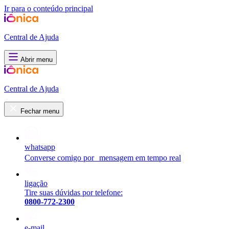
Ir para o conteúdo principal
Central de Ajuda
Abrir menu
Central de Ajuda
Fechar menu
whatsapp
Converse comigo por mensagem em tempo real
ligação
Tire suas dúvidas por telefone:
0800-772-2300
e-mail