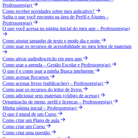
Professores(as)
Como receber novidades sobre meu aplicativo?
Saiba o que você encontra na área de Perfil e Ajustes –
Professores(as)
O que você acessa na página inicial do meu app – Professores(as)
Como ajustar tamanho de texto e modo dia e noite
Como usar os recursos de acessibilidade no meu leitor de materiais
Como ativar audiodescrição em meu app
Como usar a agenda – Gestão Escolar e Professores(as)
O que é e como usar a minha Busca inteligente
Como acessar Recursos
Como acessar livros (publicações) – Professores(as)
Como usar os recursos do leitor de livros
Como adicionar seus materiais (código de acesso)
Organização de menu, perfil e licenças – Professores(as)
Minha página inicial – Professores(as)
O que é mural de um Curso
Como criar um Plano de aula
Como criar um Curso
Como criar uma questão