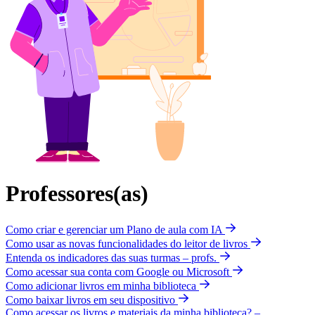
Professores(as)
Como criar e gerenciar um Plano de aula com IA
Como usar as novas funcionalidades do leitor de livros
Entenda os indicadores das suas turmas – profs.
Como acessar sua conta com Google ou Microsoft
Como adicionar livros em minha biblioteca
Como baixar livros em seu dispositivo
Como acessar os livros e materiais da minha biblioteca? –