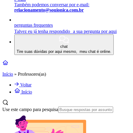
Também podemos conversar por e-mail:
relacionamento@souionica.com.br
perguntas frequentes
Talvez eu já tenha respondido a sua pergunta por aqui
chat
Tire suas dúvidas por aqui mesmo, meu chat é online.
Início
»
Professores(as)
Voltar
Início
Use este campo para pesquisa