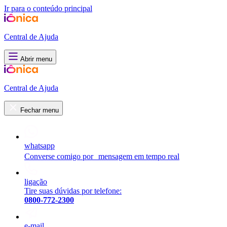
Ir para o conteúdo principal
Central de Ajuda
Abrir menu
Central de Ajuda
Fechar menu
whatsapp
Converse comigo por mensagem em tempo real
ligação
Tire suas dúvidas por telefone:
0800-772-2300
e-mail