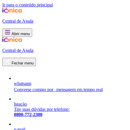
Ir para o conteúdo principal
Central de Ajuda
Abrir menu
Central de Ajuda
Fechar menu
whatsapp
Converse comigo por mensagem em tempo real
ligação
Tire suas dúvidas por telefone:
0800-772-2300
e-mail