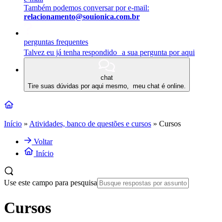
Também podemos conversar por e-mail:
relacionamento@souionica.com.br
perguntas frequentes
Talvez eu já tenha respondido a sua pergunta por aqui
chat
Tire suas dúvidas por aqui mesmo, meu chat é online.
Início
»
Atividades, banco de questões e cursos
»
Cursos
Voltar
Início
Use este campo para pesquisa
Cursos