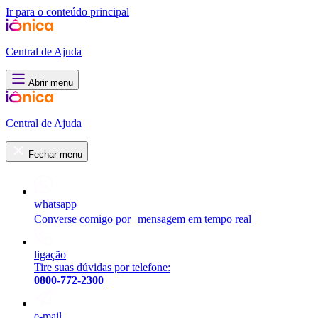
Ir para o conteúdo principal
Central de Ajuda
Abrir menu
Central de Ajuda
Fechar menu
whatsapp
Converse comigo por mensagem em tempo real
ligação
Tire suas dúvidas por telefone:
0800-772-2300
e-mail