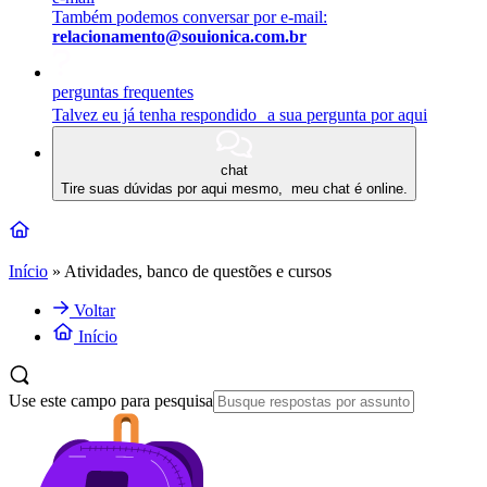
Também podemos conversar por e-mail:
relacionamento@souionica.com.br
perguntas frequentes
Talvez eu já tenha respondido a sua pergunta por aqui
chat
Tire suas dúvidas por aqui mesmo, meu chat é online.
Início
»
Atividades, banco de questões e cursos
Voltar
Início
Use este campo para pesquisa