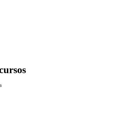
 cursos
a